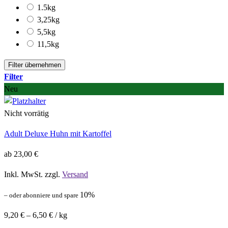
1.5kg
3,25kg
5,5kg
11,5kg
Filter übernehmen
Filter
Neu
Nicht vorrätig
Adult Deluxe Huhn mit Kartoffel
ab
23,00
€
Inkl. MwSt. zzgl.
Versand
10%
–
oder abonniere und spare
9,20
€
–
6,50
€
/
kg