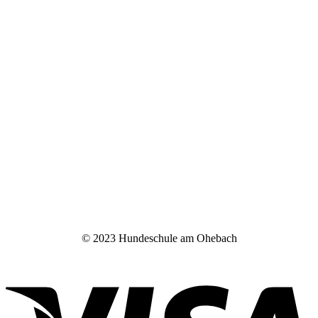
© 2023 Hundeschule am Ohebach
V