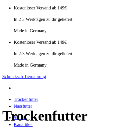
Zum
Kostenloser Versand ab 149€
Inhalt
In 2-3 Werktagen zu dir geliefert
springen
Made in Germany
Kostenloser Versand ab 149€
In 2-3 Werktagen zu dir geliefert
Made in Germany
Schnicksch Tiernahrung
Trockenfutter
Nassfutter
Trockenfutter
Snacks
Kauartikel