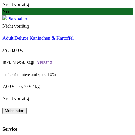
Nicht vorrätig
Neu
Nicht vorrätig
Adult Deluxe Kaninchen & Kartoffel
ab
38,00
€
Inkl. MwSt. zzgl.
Versand
10%
–
oder abonniere und spare
7,60
€
–
6,70
€
/
kg
Nicht vorrätig
Mehr laden
Service