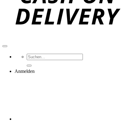
Suchen
nach:
Anmelden